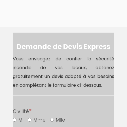
Demande de Devis Expres
s
Vous envisagez de confier la sécurité
incendie de vos locaux, obtenez
gratuitement un devis adapté à vos besoins
en complétant le formulaire ci-dessous.
Civilité
M.
Mme
Mlle