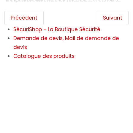
"entreprise certifiée assurance" | INCENDIE SERVICES PARIS...
Précédent
Suivant
SécuriShop - La Boutique Sécurité
Demande de devis, Mail de demande de
devis
Catalogue des produits