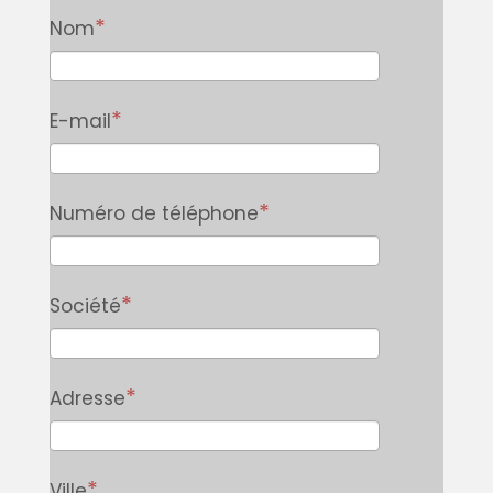
Nom
E-mail
Numéro de téléphone
Société
Adresse
Ville