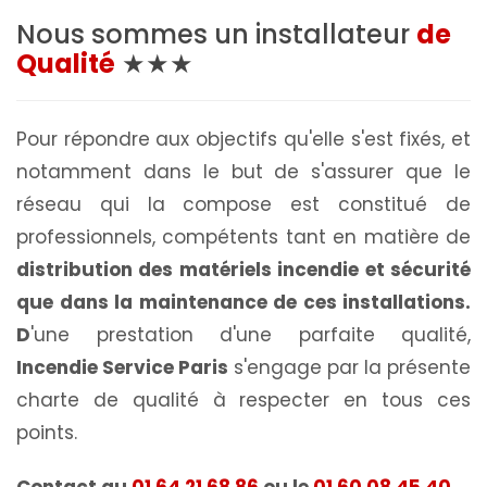
Nous sommes un installateur
de
Qualité
★★★
Pour répondre aux objectifs qu'elle s'est fixés, et
notamment dans le but de s'assurer que le
réseau qui la compose est constitué de
professionnels, compétents tant en matière de
distribution des matériels incendie et sécurité
que dans la maintenance de ces installations.
D
'une prestation d'une parfaite qualité,
Incendie Service Paris
s'engage par la présente
charte de qualité à respecter en tous ces
points.
Contact au
01 64 21 68 86
ou le
01 60 08 45 40