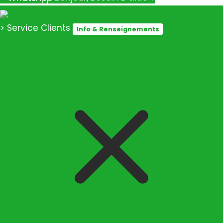
> Service Clients
Info & Renseignements