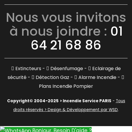
Nous vous invitons
à nous joindre :
01
64 21 68 86
Extincteurs -
Désenfumage -
Eclairage de
sécurité -
Détection Gaz -
Alarme Incendie -
Plans Incendie Pompier
Copyright© 2004-2025
> Incendie Service PARIS
-
Tous
droits réservés > Design & Développement par WSD
.
Bonjour, Besoin D'aide ?