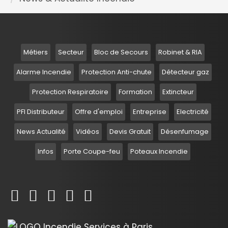
Métiers
Secteur
Bloc de Secours
Robinet & RIA
Alarme Incendie
Protection Anti-chute
Détecteur gaz
Protection Respiratoire
Formation
Extincteur
PFI Distributeur
Offre d'emploi
Entreprise
Electricité
News Actualité
Vidéos
Devis Gratuit
Désenfumage
Infos
Porte Coupe-feu
Poteaux Incendie