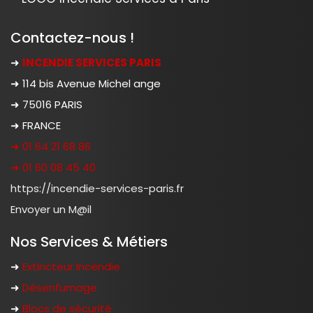
Contactez-nous !
➜
INCENDIE SERVICES PARIS
➜ 114 bis Avenue Michel ange
➜ 75016 PARIS
➜ FRANCE
➜ 01 64 21 68 86
➜ 01 60 08 45 40
https://incendie-services-paris.fr
Envoyer un M@il
Nos Services & Métiers
➜
Extincteur Incendie
➜
Désenfumage
➜
Blocs de sécurité