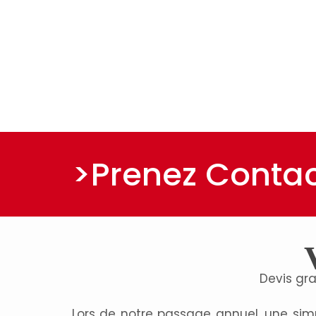
>Prenez Contac
Devis gra
Lors de notre passage annuel, une si