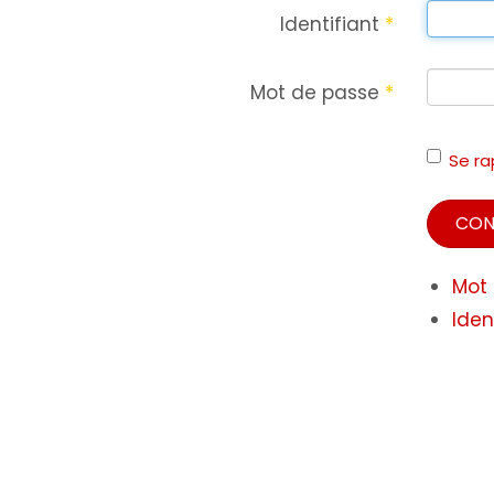
Identifiant
*
Mot de passe
*
Se ra
CON
Mot 
Iden