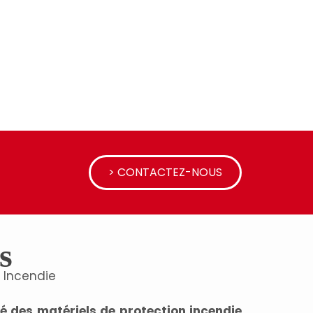
> CONTACTEZ-NOUS
s
n Incendie
té des matériels de protection incendie