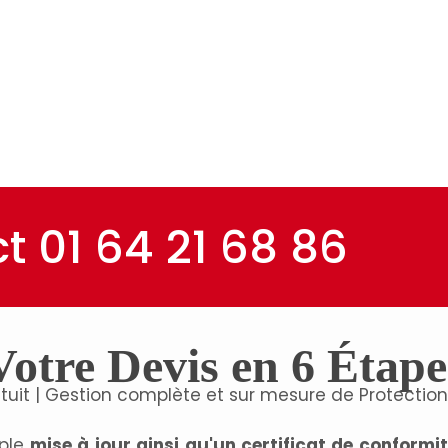
t 01 64 21 68 86
Votre Devis en 6 Étape
tuit | Gestion complète et sur mesure de Protectio
mple
mise à jour ainsi qu'un certificat de conformi