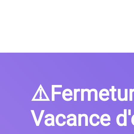
⚠️Fermetu
Vacance d'