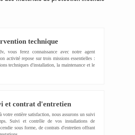
ervention technique
v, vous ferez connaissance avec notre agent
on activité repose sur trois missions essentielles :
ions techniques d'installation, la maintenance et le
i et contrat d'entretien
à votre entière satisfaction, nous assurons un suivi
mps. S
uivi et contrôle de vos installations de
ncendie sous forme, de contrats d'entretien offrant
restations.