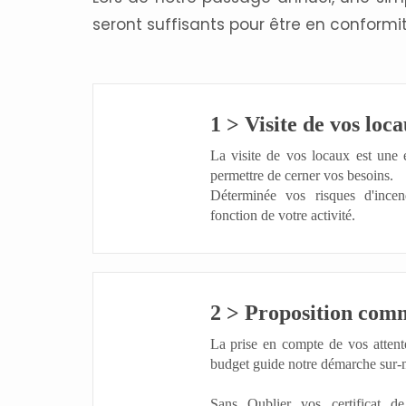
seront suffisants pour être en conformit
1 > Visite de vos loc
La visite de vos locaux est une 
permettre de cerner vos besoins.
Déterminée vos risques d'incen
fonction de votre activité.
2 > Proposition com
La prise en compte de vos attent
budget guide notre démarche sur-
Sans Oublier vos certificat de