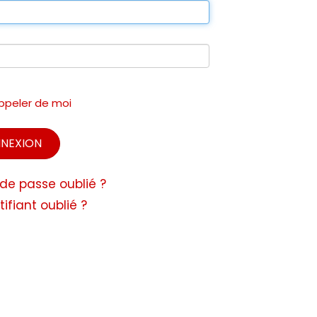
ppeler de moi
NEXION
de passe oublié ?
tifiant oublié ?