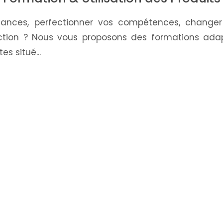
sances, perfectionner vos compétences, changer 
ection ? Nous vous proposons des formations adap
es situé...