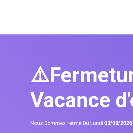
⚠️Fermetu
Vacance d'
Nous Sommes fermé Du Lundi
03/08/202