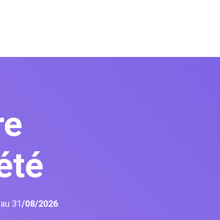
re
été
6
au 31
/08/2026