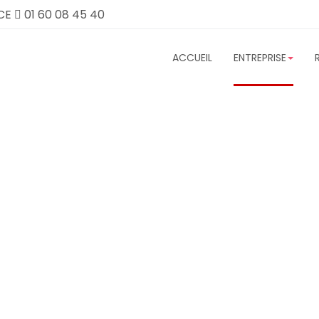
CE
01 60 08 45 40
ACCUEIL
ENTREPRISE