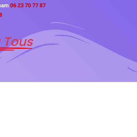
ham
06 23 70 77 87
8
 Tous