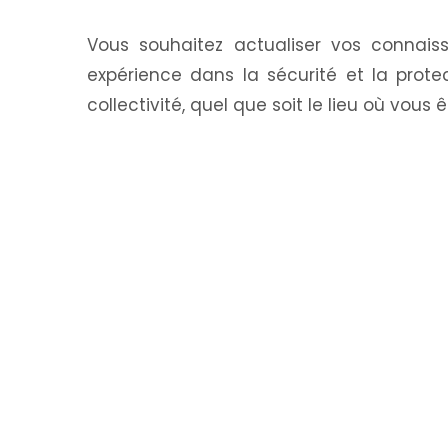
Vous souhaitez actualiser vos connais
expérience dans la sécurité et la prot
collectivité, quel que soit le lieu où vous êt
Nos Services