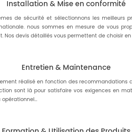
Installation & Mise en conformité
tèmes de sécurité et sélectionnons les meilleurs
e nationale. nous sommes en mesure de vous propo
 Nos devis détaillés vous permettent de choisir en t
Entretien & Maintenance
uement réalisé en fonction des recommandations de
tion sont là pour satisfaire vos exigences en mat
 opérationnel...
Formation & Utilisation des Produits