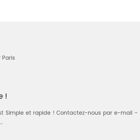
 !
est Simple et rapide ! Contactez-nous par e-mail -
.