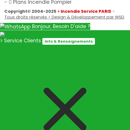
-
Plans Incendie Pompier
Copyright© 2004-2025
> Incendie Service PARIS
-
Tous droits réservés > Design & Développement par WSD
.
Bonjour, Besoin D'aide ?
> Service Clients
Info & Renseignements