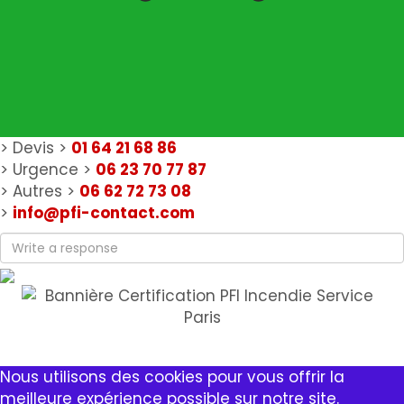
> Devis >
01 64 21 68 86
> Urgence >
06 23 70 77 87
> Autres >
06 62 72 73 08
>
info@pfi-contact.com
Nous utilisons des cookies pour vous offrir la
meilleure expérience possible sur notre site.