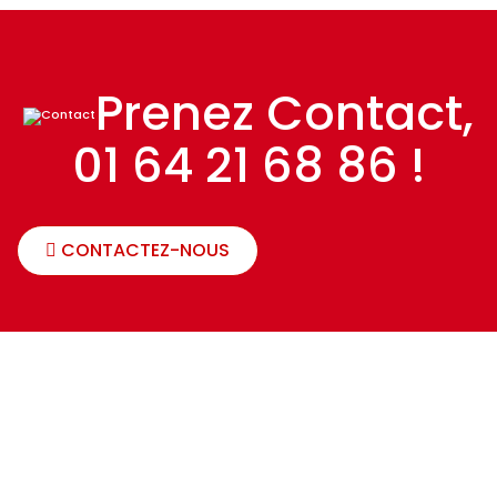
Prenez Contact,
01 64 21 68 86 !
CONTACTEZ-NOUS
Devis Gratuit &